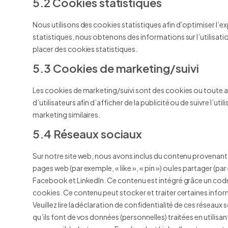
5.2 Cookies statistiques
Nous utilisons des cookies statistiques afin d’optimiser l’e
statistiques, nous obtenons des informations sur l’utilisa
placer des cookies statistiques.
5.3 Cookies de marketing/suivi
Les cookies de marketing/suivi sont des cookies ou toute au
d’utilisateurs afin d’afficher de la publicité ou de suivre l’uti
marketing similaires.
5.4 Réseaux sociaux
Sur notre site web, nous avons inclus du contenu provenan
pages web (par exemple, « like », « pin ») ou les partager (
Facebook et LinkedIn. Ce contenu est intégré grâce un cod
cookies. Ce contenu peut stocker et traiter certaines inform
Veuillez lire la déclaration de confidentialité de ces réseaux
qu’ils font de vos données (personnelles) traitées en utili