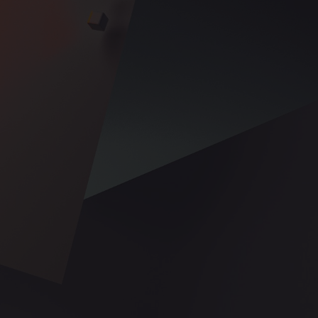
Accueil
Nos Services
L’envers du Décor
C