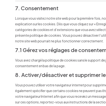
7. Consentement
Lorsque vous visitez notre site web pour la première fois, 
explication sur les cookies. Dès que vous cliquez sur « Enregi
catégories de cookies et d’extensions que vous avez sélect
présente politique de cookies. Vous pouvez désactiver l’util
notre site web pourrait ne plus fonctionner correctement.
7.1 Gérez vos réglages de consente
Vous avez chargé la politique de cookies sans le support de j
consentement en bas de la page.
8. Activer/désactiver et supprimer l
Vous pouvez utiliser votre navigateur internet pour supp
également spécifier que certains cookies ne peuvent pas êtr
votre navigateur Internet afin que vous receviez un message
sur ces options, reportez-vous aux instructions de la sectio