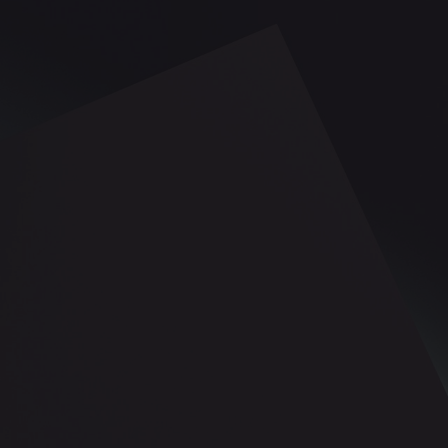
ontact
Lancez votre projet !