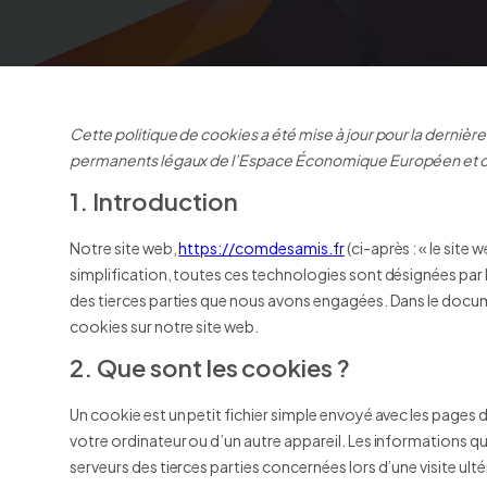
Cette politique de cookies a été mise à jour pour la dernière 
permanents légaux de l’Espace Économique Européen et de
1. Introduction
Notre site web,
https://comdesamis.fr
(ci-après : « le site 
simplification, toutes ces technologies sont désignées par
des tierces parties que nous avons engagées. Dans le docum
cookies sur notre site web.
2. Que sont les cookies ?
Un cookie est un petit fichier simple envoyé avec les pages d
votre ordinateur ou d’un autre appareil. Les informations q
serveurs des tierces parties concernées lors d’une visite ulté