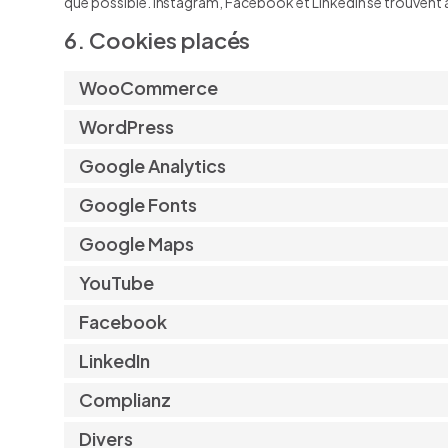
que possible. Instagram, Facebook et LinkedIn se trouvent 
6. Cookies placés
WooCommerce
WordPress
Google Analytics
Google Fonts
Google Maps
YouTube
Facebook
LinkedIn
Complianz
Divers