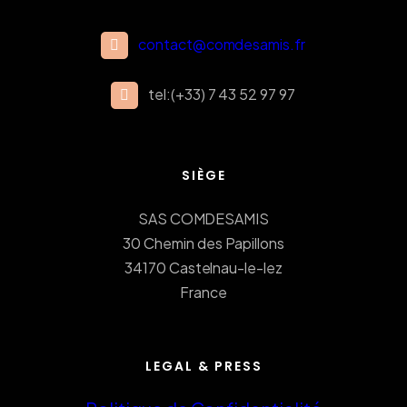
contact@comdesamis.fr
tel:(+33) 7 43 52 97 97
SIÈGE
SAS COMDESAMIS
30 Chemin des Papillons
34170 Castelnau-le-lez
France
LEGAL & PRESS