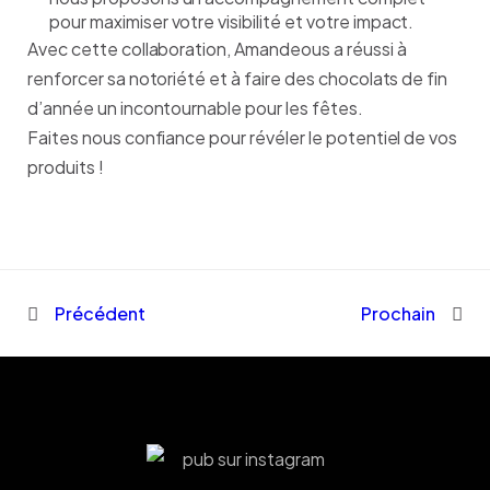
pour maximiser votre visibilité et votre impact.
Avec cette collaboration, Amandeous a réussi à
renforcer sa notoriété et à faire des chocolats de fin
d’année un incontournable pour les fêtes.
Faites nous confiance p
our révéler le potentiel de vos
produits !
Précédent
Prochain