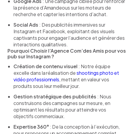
Google Ads
: Une campagne ciblée pour renforcer
la présence d’Amandeous sur les moteurs de
recherche et capter les intentions d’achat.
Social Ads
: Des publicités immersives sur
Instagram et Facebook, exploitant des visuels
captivants pour engager l’audience et générer des
interactions qualitatives.
Pourquoi Choisir l’Agence Com’des Amis pour vos
pub sur Instagram ?
Création de contenu visuel
: Notre équipe
excelle dans la réalisation de
shootings photo et
vidéo professionnels
, mettant en valeur vos
produits sous leur meilleur jour.
Gestion stratégique des publicités
: Nous
construisons des campagnes sur mesure, en
optimisant les résultats pour atteindre vos
objectifs commerciaux.
Expertise 360°
: De la conception à l’exécution,
nous proposons un accompagnement complet