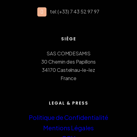
tel:(+33) 7 43 52 97 97
SIÈGE
SAS COMDESAMIS
30 Chemin des Papillons
34170 Castelnau-le-lez
France
LEGAL & PRESS
Politique de Confidentialité
Mentions Légales