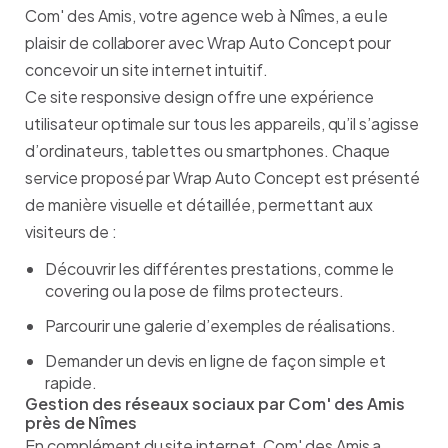
Com' des Amis, votre agence web à Nîmes, a eu le
plaisir de collaborer avec Wrap Auto Concept pour
concevoir un site internet intuitif.
Ce site responsive design offre une expérience
utilisateur optimale sur tous les appareils, qu’il s’agisse
d’ordinateurs, tablettes ou smartphones. Chaque
service proposé par Wrap Auto Concept est présenté
de manière visuelle et détaillée, permettant aux
visiteurs de :
Découvrir les différentes prestations, comme le
covering ou la pose de films protecteurs.
Parcourir une galerie d’exemples de réalisations.
Demander un devis en ligne de façon simple et
rapide.
Gestion des réseaux sociaux par Com' des Amis
près de Nîmes
En complément du site internet, Com' des Amis a