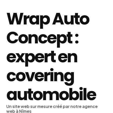
Wrap Auto
Concept :
expert en
covering
automobile
Un site web sur mesure créé par notre agence
web à Nîmes