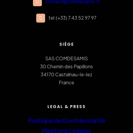
contact@comdesamis.fr
tel:(+33) 7 43 52 97 97
SIÈGE
SAS COMDESAMIS
30 Chemin des Papillons
34170 Castelnau-le-lez
France
LEGAL & PRESS
Politique de Confidentialité
Mentions Légales